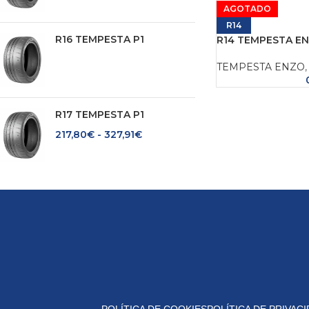
AGOTADO
R14
R16 TEMPESTA P1
R14 TEMPESTA EN
TEMPESTA ENZO
,
R17 TEMPESTA P1
217,80
€
-
327,91
€
POLÍTICA DE COOKIES
POLÍTICA DE PRIVAC