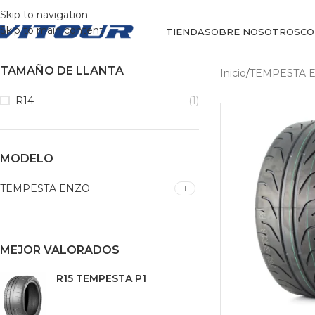
Skip to navigation
Skip to main content
TIENDA
SOBRE NOSOTROS
CO
TAMAÑO DE LLANTA
Inicio
/
TEMPESTA 
R14
(1)
MODELO
TEMPESTA ENZO
1
MEJOR VALORADOS
R15 TEMPESTA P1