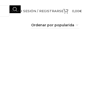
INICIAR SESIÓN / REGISTRARSE
0,00
€