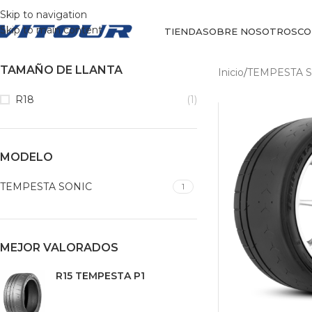
Skip to navigation
Skip to main content
TIENDA
SOBRE NOSOTROS
CO
TAMAÑO DE LLANTA
Inicio
/
TEMPESTA 
R18
(1)
MODELO
TEMPESTA SONIC
1
MEJOR VALORADOS
R15 TEMPESTA P1