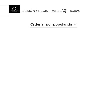
INICIAR SESIÓN / REGISTRARSE
0,00
€