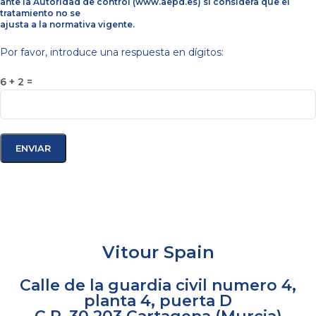
ante la Autoridad de control (www.aepd.es) si considera que el
tratamiento no se
ajusta a la normativa vigente.
Por favor, introduce una respuesta en dígitos:
6 + 2 =
Vitour Spain
Calle de la guardia civil numero 4,
planta 4, puerta D