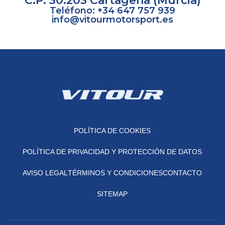
C.P. 30.203 Cartagena (Murcia)
Teléfono: +34 647 757 939
info@vitourmotorsport.es
POLÍTICA DE COOKIES
POLÍTICA DE PRIVACIDAD Y PROTECCIÓN DE DATOS
AVISO LEGAL
TÉRMINOS Y CONDICIONES
CONTACTO
SITEMAP