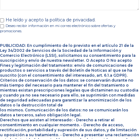
He leído y acepto la política de privacidad.
Deseo recibir información en mi correo electrónico sobre ofertas y
promociones.
PUBLICIDAD: En cumplimiento de lo previsto en el artículo 21 de la
Ley 34/2002 de Servicios de la Sociedad de la Información y
Comercio Electrónico (LSSI), solicitamos su consentimiento para la
suscripción y envío de nuestra newsletter. O Acepto O No acepto
Fines y legitimación del tratamiento: envío de comunicaciones de
productos o servicios a través del Boletín de Noticas al que se ha
suscrito (con el consentimiento del interesado, art. 6.1.a GDPR).
Criterios de conservación de los datos: se conservarán durante no
más tiempo del necesario para mantener el fin del tratamiento o
mientras existan prescripciones legales que dictaminen su custodia
y cuando ya no sea necesario para ello, se suprimirán con medidas
de seguridad adecuadas para garantizar la anonimización de los
datos o la destrucción total de
los mismos. Comunicación de los datos: no se comunicarán los
datos a terceros, salvo obligación legal.
Derechos que asisten al Interesado: - Derecho a retirar el
consentimiento en cualquier momento. - Derecho de acceso,
rectificación, portabilidad y supresión de sus datos, y de limitación
u oposición a su tratamiento. - Derecho a presentar una reclamación