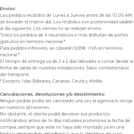
Envíos:
Los pedidos recibidos de Lunes a Jueves antes de las 10.00 AM
se enviarán el mismo día. Los recibidos con posterioridad saldrán
al día siguiente. Los viernes no se realizan envíos.
Todos los pedidos de 4 neumáticos o más disfrutan de portes
gratuitos en territorio nacional *
Para pedidos inferiores, se cobrarán 5,99€ +IVA en territorio
nacional *
El tiempo de entrega va de 2 a 5 días laborales a contar desde la
fecha de salida de nuestras instalaciones. Salvo contratiempos
del transporte.
* Excepto, Islas Baleares, Canarias, Ceuta y Melilla.
Cancelaciones, devoluciones y/o desistimiento:
Ningun pedido podra ser cancelado una vez la agencia lo recoja
en nuestros almacenes.
No obstante, el cliente podrá devolver sus productos
notificándolo antes de 14 días naturales posteriores la fecha de
compra, siempre que este no haya sido montado ya en una
llanta o desprendido del adhesivo que lo identifica, en cuyo