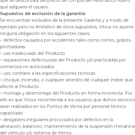
que se descontará del precio de compra del neumático nuevo
que adquiera el usuario.
Supuestos
de exclusión de la garantía:
Se encuentran excluidos de la presente Garantía y a modo de
ejemplo pero no limitativo de otros supuestos, Vitour no asume
ninguna obligación en los siguientes casos:
– defectos causados por accidentes tales como cortes, golpes,
pinchaduras
– uso inadecuado del Producto
– reparaciones defectuosas del Producto y/o practicadas por
comercios no autorizados
– uso contrario a las especificaciones técnicas
– choque, incendio, o cualquier siniestro de cualquier índole que
afecte al Producto
– montaje y desmontaje del Producto en forma incorrecta. Por
ello es que Vitour recomienda a los usuarios que dichos servicios
sean realizados en los Puntos de Venta por personal técnico
capacitado
– desgastes irregulares provocados por defectos en la
alineación, balanceo, mantenimiento de la suspensión mecánica
del vehículo y/o sistema de frenos