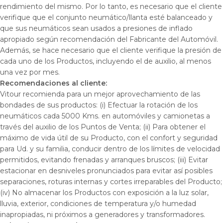
rendimiento del mismo. Por lo tanto, es necesario que el cliente
verifique que el conjunto neumático/llanta esté balanceado y
que sus neumáticos sean usados a presiones de inflado
apropiado según recomendación del Fabricante del Automóvil.
Además, se hace necesario que el cliente verifique la presión de
cada uno de los Productos, incluyendo el de auxilio, al menos
una vez por mes.
Recomendaciones al cliente:
Vitour recomienda para un mejor aprovechamiento de las
bondades de sus productos: (i) Efectuar la rotación de los
neumáticos cada 5000 Kms. en automóviles y camionetas a
través del auxilio de los Puntos de Venta; (ii) Para obtener el
máximo de vida útil de su Producto, con el confort y seguridad
para Ud. y su familia, conducir dentro de los límites de velocidad
permitidos, evitando frenadas y arranques bruscos; (iii) Evitar
estacionar en desniveles pronunciados para evitar así posibles
separaciones, roturas internas y cortes irreparables del Producto;
(iv) No almacenar los Productos con exposición a la luz solar,
lluvia, exterior, condiciones de temperatura y/o humedad
inapropiadas, ni próximos a generadores y transformadores.