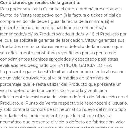
Condiciones generales de la garantía:
Para poder solicitar la Garantía el cliente deberá presentarse al
Punto de Venta respectivo con (i) la factura o ticket oficial de
compra en donde debe figurar la fecha de la misma; (ii) el
presente formulario en original donde se encuentra/n
identificado/s el/los Producto/s adquirido/s; y (iii) el Producto por
el cual se solicita la garantía de fabricación. Vitour garantiza sus
Productos contra cualquier vicio o defecto de fabricación que
sea oficialmente constatado y verificado por un perito con
conocimientos técnicos apropiados y capacitado para estas
evaluaciones, designado por ENRIQUE GARCIA LOPEZ.
La presente garantía está limitada al reconocimiento al usuario
de un valor equivalente al valor medido en términos de
porcentaje que le resta utilizar del Producto que presente un
vicio o defecto de fabricación. Constatada y verificada
oficialmente la existencia del vicio o defecto de fabricación en el
Producto, el Punto de Venta respectivo le reconocerá al usuario,
y sólo contra la compra de un neumático nuevo del mismo tipo
y rodado, el valor del porcentaje que le resta de utilizar al
neumático que presente el vicio o defecto de fabricación, valor