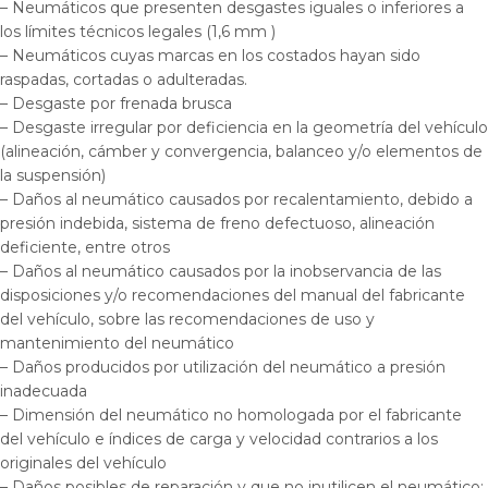
– Neumáticos que presenten desgastes iguales o inferiores a
los límites técnicos legales (1,6 mm )
– Neumáticos cuyas marcas en los costados hayan sido
raspadas, cortadas o adulteradas.
– Desgaste por frenada brusca
– Desgaste irregular por deficiencia en la geometría del vehículo
(alineación, cámber y convergencia, balanceo y/o elementos de
la suspensión)
– Daños al neumático causados por recalentamiento, debido a
presión indebida, sistema de freno defectuoso, alineación
deficiente, entre otros
– Daños al neumático causados por la inobservancia de las
disposiciones y/o recomendaciones del manual del fabricante
del vehículo, sobre las recomendaciones de uso y
mantenimiento del neumático
– Daños producidos por utilización del neumático a presión
inadecuada
– Dimensión del neumático no homologada por el fabricante
del vehículo e índices de carga y velocidad contrarios a los
originales del vehículo
– Daños posibles de reparación y que no inutilicen el neumático;