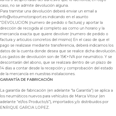
caso, no se admite devolución alguna.
Para tramitar una devolución deberá enviar un email a
info@vitourmotorsport.es indicando en el asunto
“DEVOLUCION (numero de pedido o factura) y aportar la
dirección de recogida al completo asi como un horario y la
mercancía exacta que quiere devolver (numero de pedido o
factura y articulos concretos del mismo) En el caso de que el
pago se realizase mediante transferencia, deberá indicarnos los
datos de la cuenta donde desea que se realice dicha devolución.
Los gastos de devolución son de 15€+IVA por neumático. Y se
descontarán del abono, que se realizara dentro de un plazo de
14 días a contar desde la recepción y comprobación del estado
de la mercancía en nuestras instalaciones.
GARANTÍA
DE FABRICACIÓN
La garantía de fabricación (en adelante “la Garantía”) se aplica a
los neumáticos nuevos para vehículos de Marca Vitour (en
adelante “el/los Producto/s”), importados y/o distribuidos por
ENRIQUE GARCIA LOPEZ.