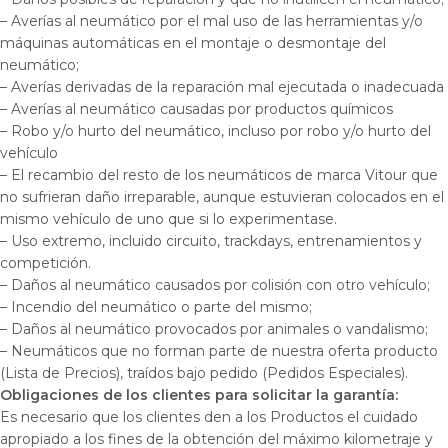
– Averías al neumático por el mal uso de las herramientas y/o
máquinas automáticas en el montaje o desmontaje del
neumático;
– Averías derivadas de la reparación mal ejecutada o inadecuada
– Averías al neumático causadas por productos químicos
– Robo y/o hurto del neumático, incluso por robo y/o hurto del
vehículo
– El recambio del resto de los neumáticos de marca Vitour que
no sufrieran daño irreparable, aunque estuvieran colocados en el
mismo vehículo de uno que si lo experimentase.
– Uso extremo, incluido circuito, trackdays, entrenamientos y
competición.
– Daños al neumático causados por colisión con otro vehículo;
– Incendio del neumático o parte del mismo;
– Daños al neumático provocados por animales o vandalismo;
– Neumáticos que no forman parte de nuestra oferta producto
(Lista de Precios), traídos bajo pedido (Pedidos Especiales).
Obligaciones de los clientes para solicitar la garantía:
Es necesario que los clientes den a los Productos el cuidado
apropiado a los fines de la obtención del máximo kilometraje y