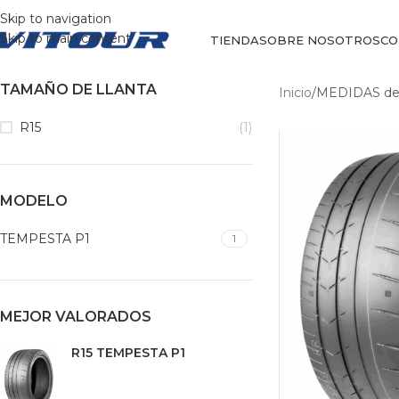
Skip to navigation
Skip to main content
TIENDA
SOBRE NOSOTROS
CO
TAMAÑO DE LLANTA
Inicio
/
MEDIDAS del
R15
(1)
MODELO
TEMPESTA P1
1
MEJOR VALORADOS
R15 TEMPESTA P1