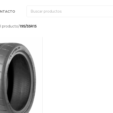
NTACTO
 producto
/
195/55R15