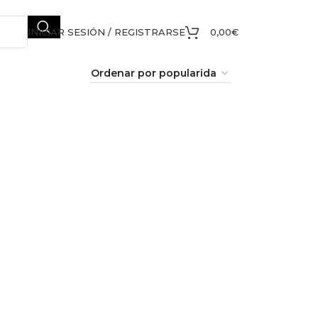
INICIAR SESIÓN / REGISTRARSE
0,00
€