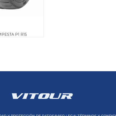
PESTA P1 R15
IDAD Y PROTECCIÓN DE DATOS
AVISO LEGAL
TÉRMINOS Y CONDIC