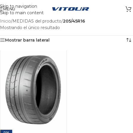
Skip to navigation
MENÚ
Skip to main content
Inicio
/
MEDIDAS del producto
/
205/45R16
Mostrando el único resultado
Mostrar barra lateral
R16