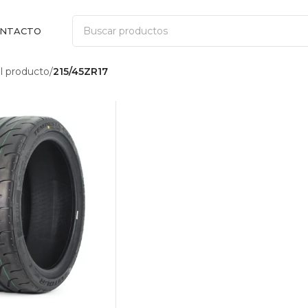
NTACTO
 producto
/
215/45ZR17