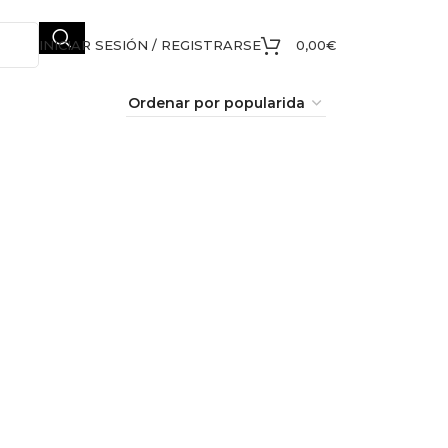
INICIAR SESIÓN / REGISTRARSE
0,00
€