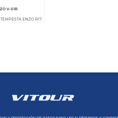
ZO V-01R
TEMPESTA ENZO R17
IDAD Y PROTECCIÓN DE DATOS
AVISO LEGAL
TÉRMINOS Y CONDIC