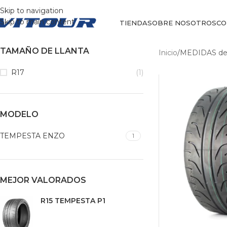
Skip to navigation
Skip to main content
TIENDA
SOBRE NOSOTROS
CO
TAMAÑO DE LLANTA
Inicio
/
MEDIDAS del
R17
(1)
MODELO
TEMPESTA ENZO
1
MEJOR VALORADOS
R15 TEMPESTA P1