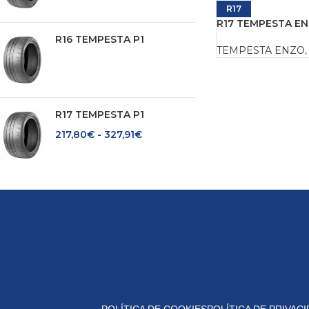
R17
R17 TEMPESTA EN
R16 TEMPESTA P1
TEMPESTA ENZO
,
R17 TEMPESTA P1
217,80
€
-
327,91
€
POLÍTICA DE COOKIES
POLÍTICA DE PRIVAC