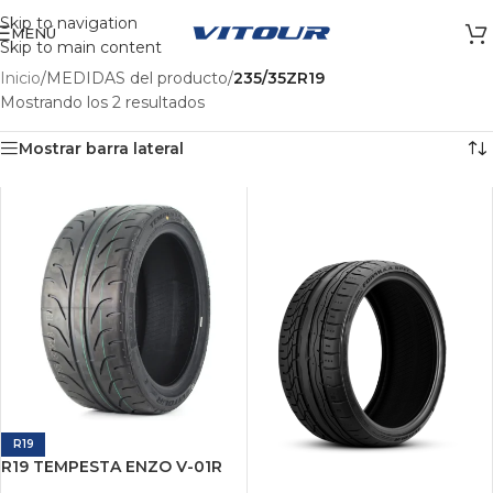
Skip to navigation
MENÚ
Skip to main content
Inicio
/
MEDIDAS del producto
/
235/35ZR19
Mostrando los 2 resultados
Mostrar barra lateral
R19
R19 TEMPESTA ENZO V-01R