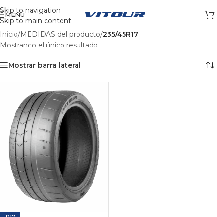
Skip to navigation
MENÚ
Skip to main content
Inicio
/
MEDIDAS del producto
/
235/45R17
Mostrando el único resultado
Mostrar barra lateral
R17