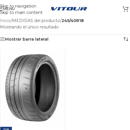
Skip to navigation
MENÚ
Skip to main content
Inicio
/
MEDIDAS del producto
/
245/40R18
Mostrando el único resultado
Mostrar barra lateral
R18