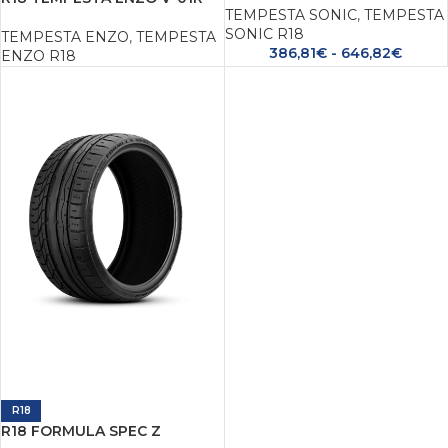
TEMPESTA SONIC
,
TEMPESTA
SONIC R18
TEMPESTA ENZO
,
TEMPESTA
386,81
€
-
646,82
€
ENZO R18
R18
R18 FORMULA SPEC Z