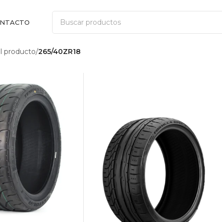
NTACTO
 producto
/
265/40ZR18