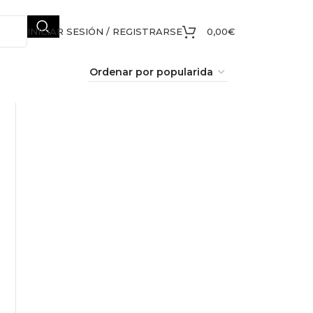
INICIAR SESIÓN / REGISTRARSE
0,00
€