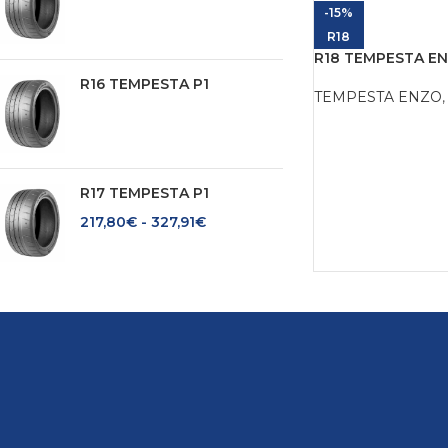
-15%
R18
R18 TEMPESTA EN
R16 TEMPESTA P1
TEMPESTA ENZO
,
R17 TEMPESTA P1
217,80
€
-
327,91
€