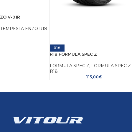
ZO V-01R
TEMPESTA ENZO R18
R18
R18 FORMULA SPEC Z
FORMULA SPEC Z
,
FORMULA SPEC Z
R18
115,00
€