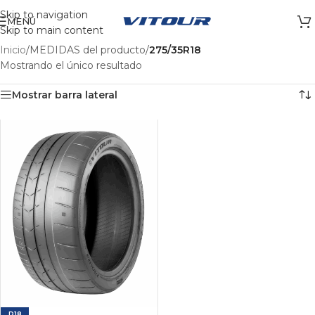
Skip to navigation
MENÚ
Skip to main content
Inicio
/
MEDIDAS del producto
/
275/35R18
Mostrando el único resultado
Mostrar barra lateral
R18