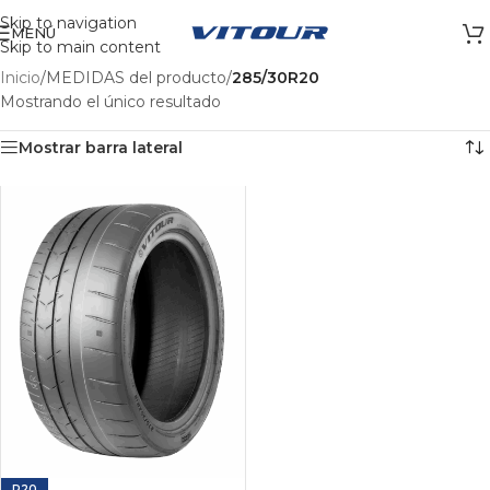
Skip to navigation
MENÚ
Skip to main content
Inicio
/
MEDIDAS del producto
/
285/30R20
Mostrando el único resultado
Mostrar barra lateral
R20