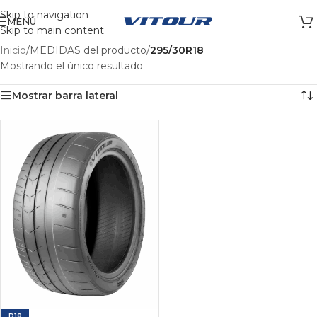
Skip to navigation
MENÚ
Skip to main content
Inicio
/
MEDIDAS del producto
/
295/30R18
Mostrando el único resultado
Mostrar barra lateral
R18