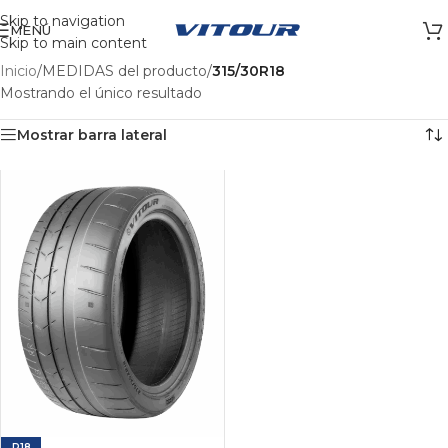
Skip to navigation
MENÚ
Skip to main content
Inicio
/
MEDIDAS del producto
/
315/30R18
Mostrando el único resultado
Mostrar barra lateral
R18