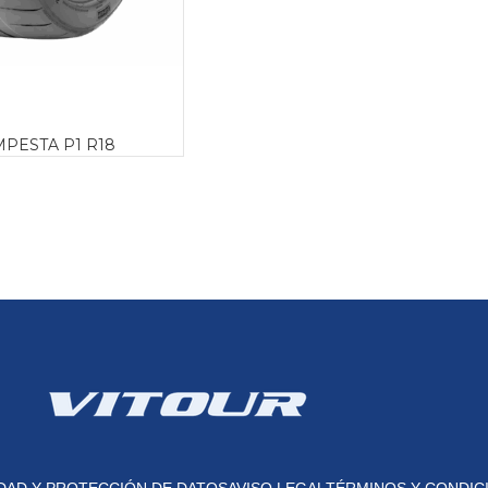
MPESTA P1 R18
IDAD Y PROTECCIÓN DE DATOS
AVISO LEGAL
TÉRMINOS Y CONDIC