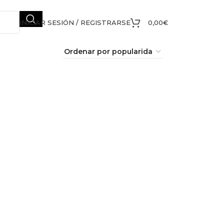
INICIAR SESIÓN / REGISTRARSE
0,00
€