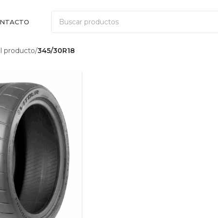
NTACTO
 producto
/
345/30R18