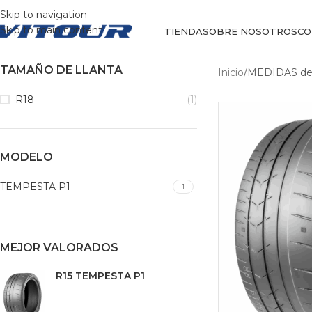
Skip to navigation
Skip to main content
TIENDA
SOBRE NOSOTROS
CO
TAMAÑO DE LLANTA
Inicio
/
MEDIDAS del
R18
(1)
MODELO
TEMPESTA P1
1
MEJOR VALORADOS
R15 TEMPESTA P1