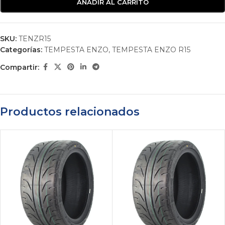
AÑADIR AL CARRITO
SKU:
TENZR15
Categorías:
TEMPESTA ENZO
,
TEMPESTA ENZO R15
Compartir:
Productos relacionados