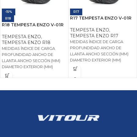
-15%
R17
R17 TEMPESTA ENZO V-01R
R18
R18 TEMPESTA ENZO V-01R
TEMPESTA ENZO
,
TEMPESTA ENZO R17
TEMPESTA ENZO
,
MEDIDAS ÍNDICE DE CARGA
TEMPESTA ENZO R18
PROFUNDIDAD ANCHO DE
MEDIDAS ÍNDICE DE CARGA
LLANTA ANCHO SECCIÓN (MM)
PROFUNDIDAD ANCHO DE
DIAMETRO EXTERIOR (MM)
LLANTA ANCHO SECCIÓN (MM)
CARGA MÁXIMA (KG) MÁX.
DIAMETRO EXTERIOR (MM)
PRESION (KPA)
CARGA MÁXIMA (KG) MÁX.
PRESION (KPA)