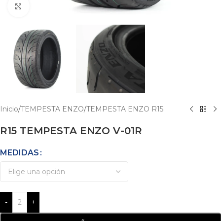
Click para agrandar
Inicio
/
TEMPESTA ENZO
/
TEMPESTA ENZO R15
R15 TEMPESTA ENZO V-01R
MEDIDAS
-
+