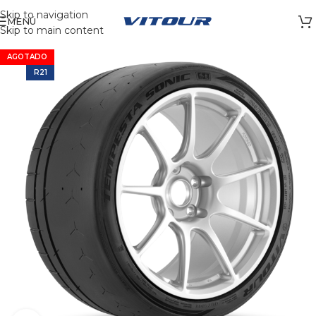
Skip to navigation
MENÚ
Skip to main content
AGOTADO
R21