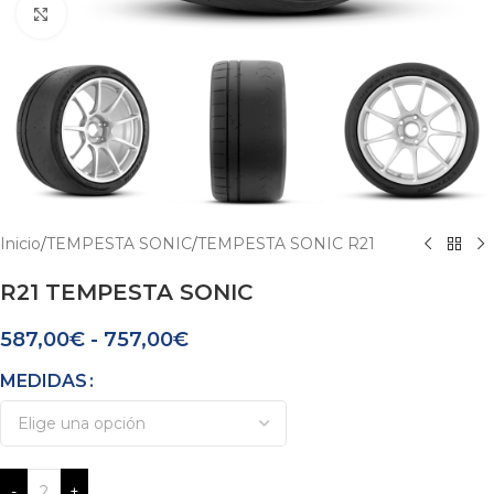
Click para agrandar
Inicio
/
TEMPESTA SONIC
/
TEMPESTA SONIC R21
R21 TEMPESTA SONIC
587,00
€
-
757,00
€
MEDIDAS
-
+