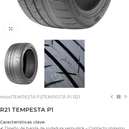
Click para agrandar
Inicio
/
TEMPESTA P1
/
TEMPESTA P1 R21
R21 TEMPESTA P1
Características clave:
✔ Diseño de banda de rodadura semi-slick – Contacto máximo