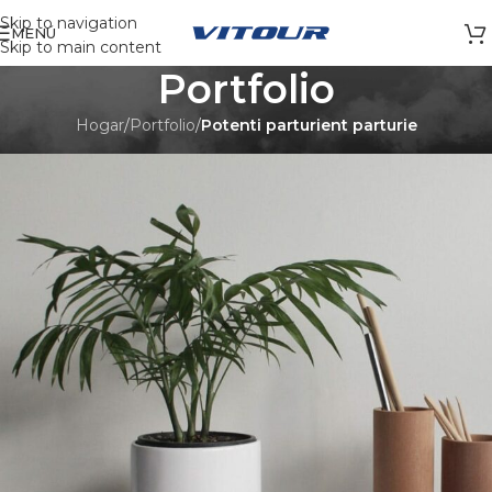
Skip to navigation
MENÚ
Skip to main content
Portfolio
Hogar
/
Portfolio
/
Potenti parturient parturie