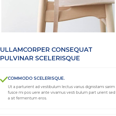
ULLAMCORPER CONSEQUAT
PULVINAR SCELERISQUE
COMMODO SCELERISQUE.
Ut a parturient ad vestibulum lectus varius dignistami sarim
fusce mi pos uere ante vivamus vesti bulum part urient sed
a sit fermentum eros.