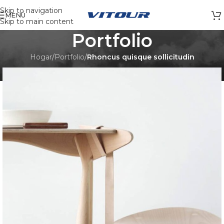
Skip to navigation
MENÚ
Skip to main content
Portfolio
Hogar
/
Portfolio
/
Rhoncus quisque sollicitudin