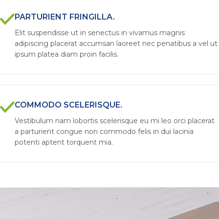
PARTURIENT FRINGILLA.
Elit suspendisse ut in senectus in vivamus magnis
adipiscing placerat accumsan laoreet nec penatibus a vel ut
ipsum platea diam proin facilis.
COMMODO SCELERISQUE.
Vestibulum nam lobortis scelerisque eu mi leo orci placerat
a parturient congue non commodo felis in dui lacinia
potenti aptent torquent mia.